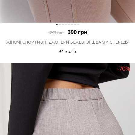
390
грн
1295
грн
ЖІНОЧІ СПОРТИВНІ ДЖОГЕРИ БЕЖЕВІ ЗІ ШВАМИ СПЕРЕДУ
+1 колір
-70%