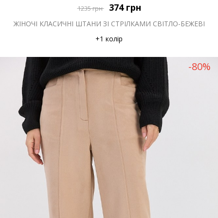
374
грн
1235
грн
ЖІНОЧІ КЛАСИЧНІ ШТАНИ ЗІ СТРІЛКАМИ СВІТЛО-БЕЖЕВІ
+1 колір
-80%