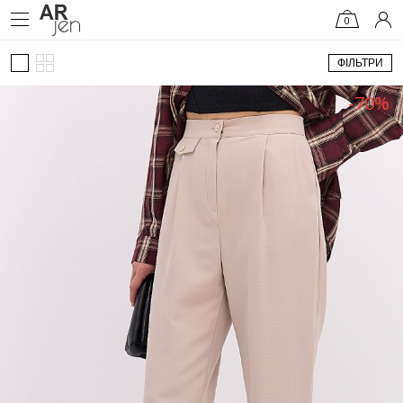
0
ФІЛЬТРИ
-70%