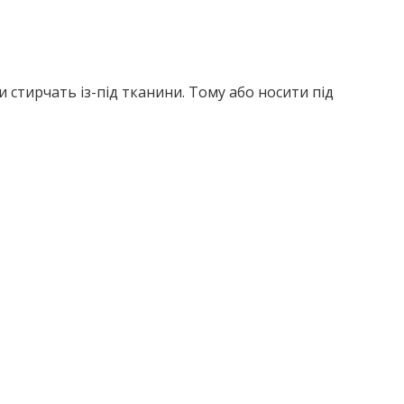
 стирчать із-під тканини. Тому або носити під