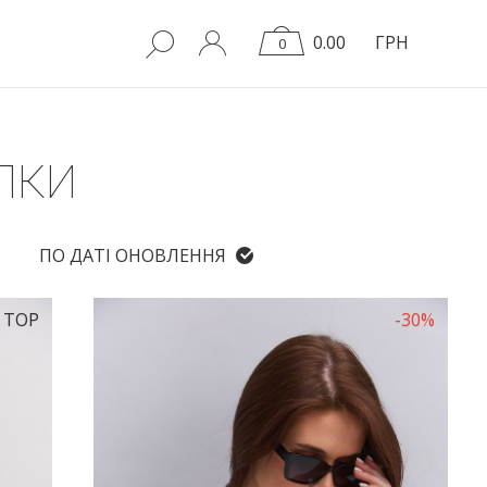
0.00
ГРН
0
ЛКИ
ПО ДАТІ ОНОВЛЕННЯ
TOP
-30%