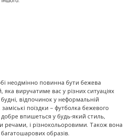
 іншого.
обі неодмінно повинна бути бежева
й, яка виручатиме вас у різних ситуаціях
 будні, відпочинок у неформальній
 заміські поїздки – футболка бежевого
 добре впишеться у будь-який стиль,
и речами, і різнокольоровими. Також вона
 багатошарових образів.