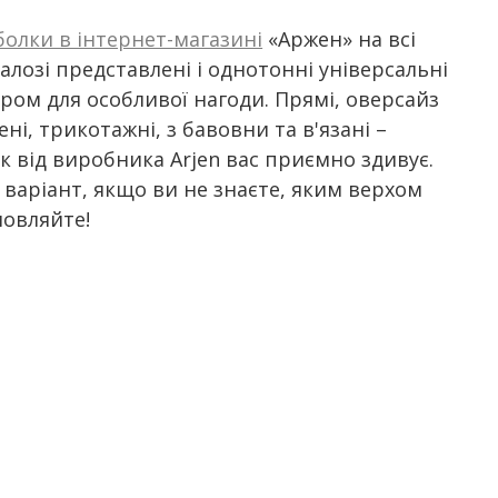
болки в інтернет-магазині
«Аржен» на всі
лозі представлені і однотонні універсальні
кором для особливої нагоди. Прямі, оверсайз
ені, трикотажні, з бавовни та в'язані –
 від виробника Arjen вас приємно здивує.
 варіант, якщо ви не знаєте, яким верхом
мовляйте!