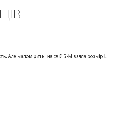
ЦІВ
ть. Але маломірить, на свій S-M взяла розмір L.