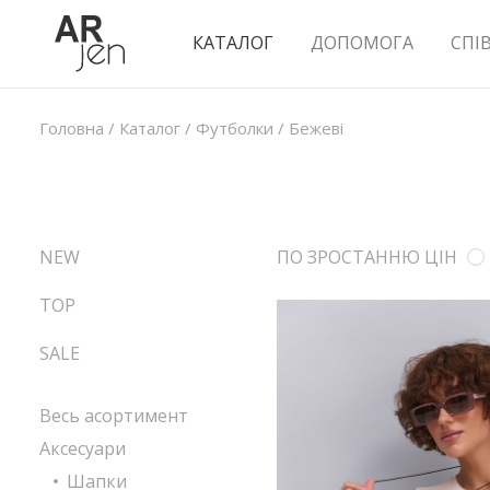
КАТАЛОГ
ДОПОМОГА
СПІ
Головна
/
Каталог
/
Футболки
/
Бежеві
NEW
ПО ЗРОСТАННЮ ЦІН
TOP
SALE
Весь асортимент
Аксесуари
Шапки