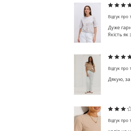
Дуже гарн
Якість як
Дякую, за 