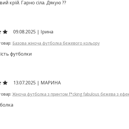
вий крій. Гарно сіла. Дякую ??
09.08.2025
|
Ірина
Базова жіноча футболка бежевого кольору
ість футболки
13.07.2025
|
МАРИНА
Жіноча футболка з принтом f*cking fabulous бежева з ефе
тболка