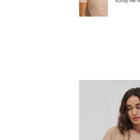
колір не 