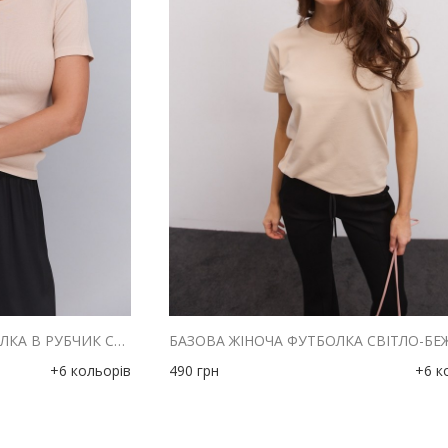
ЖІНОЧА ПРИТАЛЕНА ФУТБОЛКА В РУБЧИК СВІТЛО-БЕЖЕВА
+6 кольорів
490
грн
+6 к