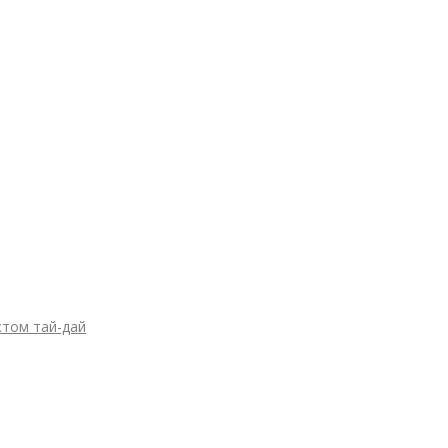
ктом тай-дай