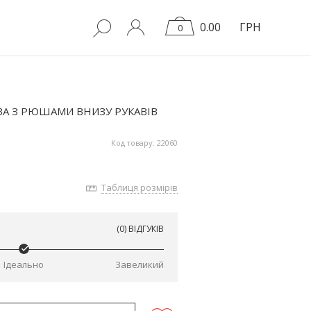
0.00
ГРН
0
ВА З РЮШАМИ ВНИЗУ РУКАВІВ
Код товару: 22060
Таблиця розмірів
(0) ВІДГУКІВ
Ідеально
Завеликий