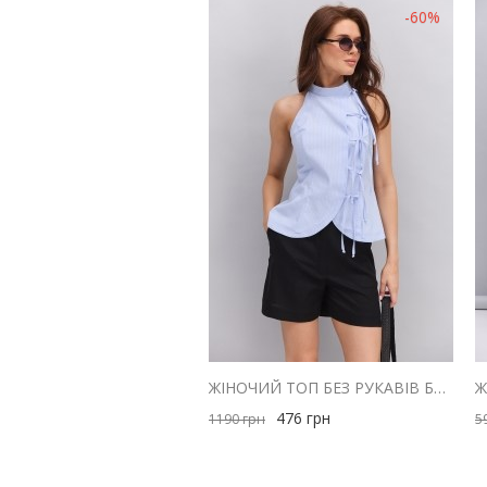
-60%
ЖІНОЧИЙ ТОП БЕЗ РУКАВІВ БЛАКИТНИЙ В ТОНКУ СМУЖКУ ІЗ ЗАВ'ЯЗКАМИ СПЕРЕДУ
476
грн
1190
грн
5