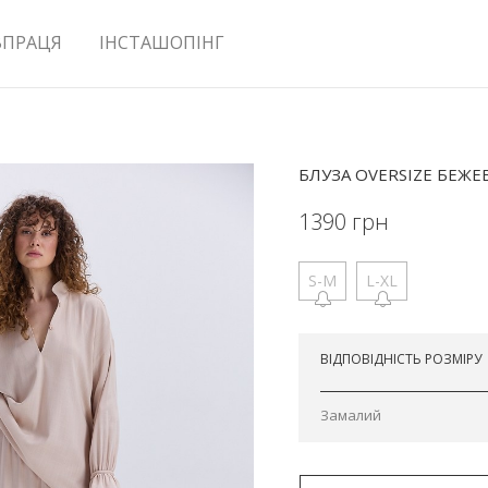
ВПРАЦЯ
ІНСТАШОПІНГ
БЛУЗА OVERSIZE БЕЖЕ
1390
грн
S-M
L-XL
Відправимо завтра
ВІДПОВІДНІСТЬ РОЗМІРУ
Замалий