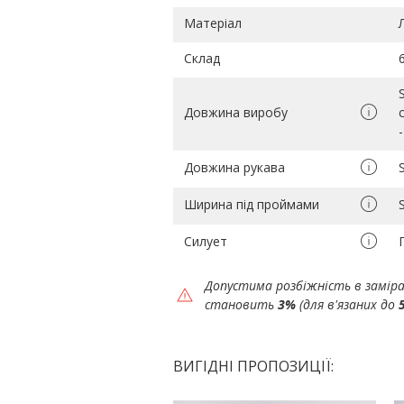
Матеріал
Склад
Довжина виробу
Довжина рукава
Ширина під проймами
Силует
Допустима розбіжність в замір
становить
3%
(для в'язаних до
ВИГІДНІ ПРОПОЗИЦІЇ: