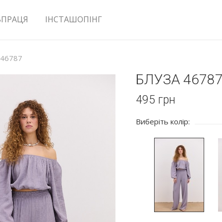
ВПРАЦЯ
ІНСТАШОПІНГ
 46787
БЛУЗА 4678
495
грн
Виберіть колір: