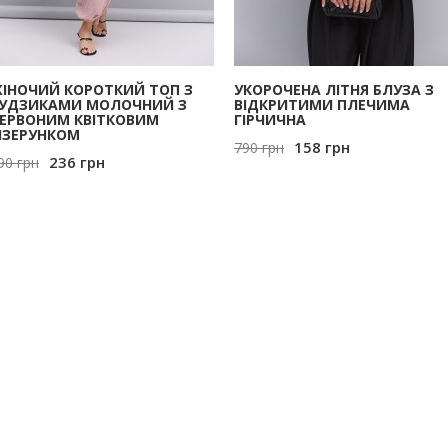
ІНОЧИЙ КОРОТКИЙ ТОП З
УКОРОЧЕНА ЛІТНЯ БЛУЗА З
УДЗИКАМИ МОЛОЧНИЙ З
ВІДКРИТИМИ ПЛЕЧИМА
ЕРВОНИМ КВІТКОВИМ
ГІРЧИЧНА
ІЗЕРУНКОМ
158
грн
790
грн
236
грн
90
грн