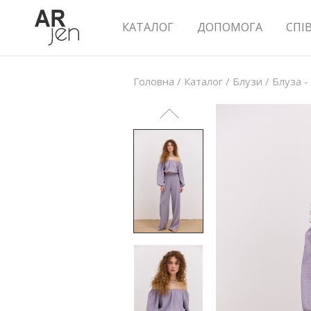
КАТАЛОГ
ДОПОМОГА
СПІ
Головна
/
Каталог
/
Блузи
/
Блуза -