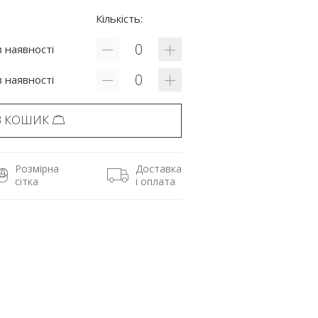
Кількість:
 наявності
 наявності
В КОШИК
Розмірна
Доставка
сітка
і оплата