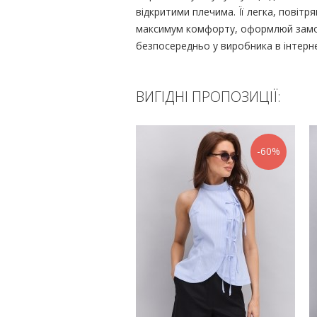
відкритими плечима. Її легка, повітр
максимум комфорту, оформлюй зам
безпосередньо у виробника в інтерне
ВИГІДНІ ПРОПОЗИЦІЇ:
-60%