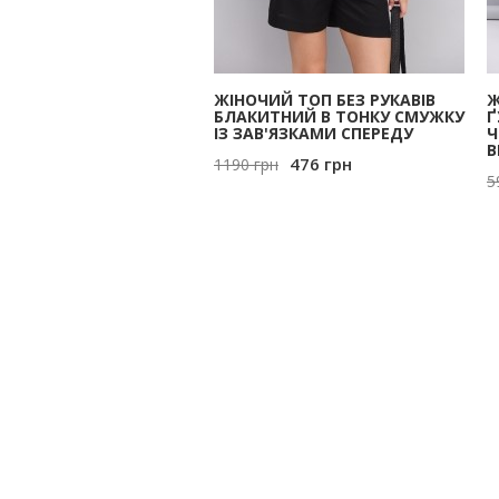
ЖІНОЧИЙ ТОП БЕЗ РУКАВІВ
Ж
БЛАКИТНИЙ В ТОНКУ СМУЖКУ
Ґ
ІЗ ЗАВ'ЯЗКАМИ СПЕРЕДУ
Ч
В
476
грн
1190
грн
5