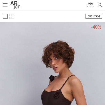
0
ФІЛЬТРИ
-40%