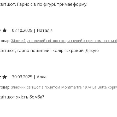
вітшот. Гарно сів по фігурі, тримає форму.
02.10.2025
|
Наталія
Жіночий утеплений світшот коричневий з принтом на спині
вітшот, гарно пошитий і колір яскравий. Дякую
30.03.2025
|
Алла
Жіночий світшот з принтом Montmartre 1974 La Butte кор
вітшот якість бомба?