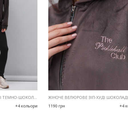
ЖІНОЧЕ ВЕЛЮРОВЕ ЗІП-ХУДІ ТЕМНО-ШОКОЛАДНЕ З ВИШИВКОЮ THE PICKLEBALL CLUB
+4 кольори
1190
грн
+4 