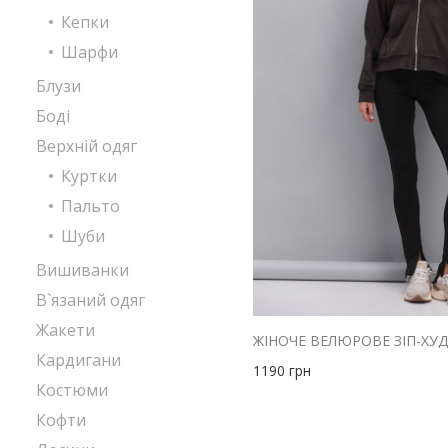
Кепки
Шарфи
Блузи
Боді
Верхній одяг
Куртки
Пальто
Шуби
Вишиванки
В`язаний одяг
Жакети
Кардигани
1190
грн
Костюми
Кофти