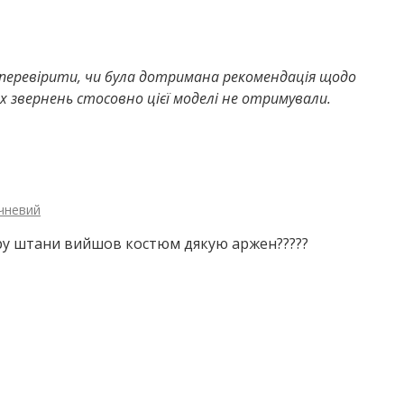
 перевірити, чи була дотримана рекомендація щодо
х звернень стосовно цієї моделі не отримували.
ичневий
ору штани вийшов костюм дякую аржен?????