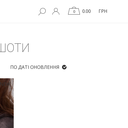
0.00
ГРН
0
ТШОТИ
ПО ДАТІ ОНОВЛЕННЯ
NEW