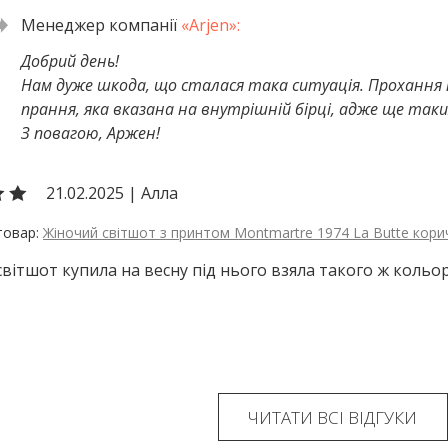
Добрий день!
Нам дуже шкода, що сталася така ситуація. Прохання
прання, яка вказана на внутрішній бірці, адже ще таки
З повагою, Аржен!
21.02.2025
|
Алла
Жіночий світшот з принтом Montmartre 1974 La Butte кор
вітшот купила на весну під нього взяла такого ж коль
ЧИТАТИ ВСІ ВІДГУКИ