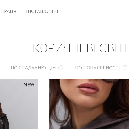
ВПРАЦЯ
ІНСТАШОПІНГ
КОРИЧНЕВІ СВІ
ПО СПАДАННЮ ЦІН
ПО ПОПУЛЯРНОСТІ
NEW