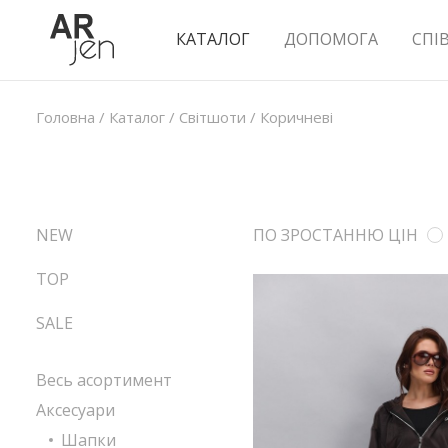
КАТАЛОГ
ДОПОМОГА
СПІ
Головна
/
Каталог
/
Світшоти
/
Коричневі
NEW
ПО ЗРОСТАННЮ ЦІН
TOP
SALE
Весь асортимент
Аксесуари
Шапки