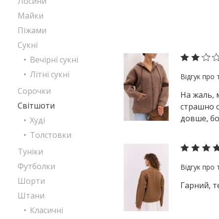
Лосини
Майки
Піжами
Сукні
Вечірні сукні
Літні сукні
Сорочки
На жаль, 
Світшоти
страшно с
довше, бо
Худі
Толстовки
Туніки
Футболки
Шорти
Гарний, т
Штани
Класичні