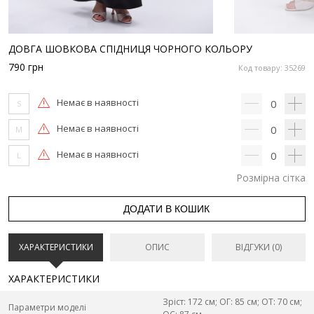
ДОВГА ШОВКОВА СПІДНИЦЯ ЧОРНОГО КОЛЬОРУ
790
грн
Код товару: 35269
Немає в наявності
0
S
Немає в наявності
0
M
Немає в наявності
0
L
Розмірна сітка
ДОДАТИ В КОШИК
ХАРАКТЕРИСТИКИ
ОПИС
ВІДГУКИ (0)
ХАРАКТЕРИСТИКИ
Зріст: 172 см; ОГ: 85 см; ОТ: 70 см;
Параметри моделі