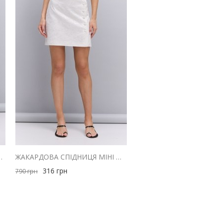
ЛЮ ЧОРНА В ВЕЛИКИЙ ГОРОШОК
ЖАКАРДОВА СПІДНИЦЯ МІНІ МОЛОЧНОГО КОЛЬОРУ
316
грн
790
грн