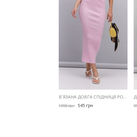
В`ЯЗАНА ДОВГА СПІДНИЦЯ РОЖЕВА В ШИРОКИЙ РУБЧИК
545
грн
1090
грн
9