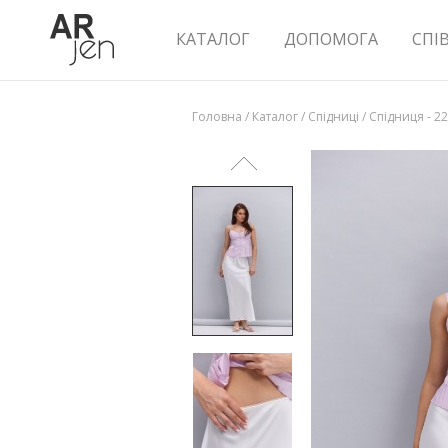
КАТАЛОГ
ДОПОМОГА
СПІ
Головна
/
Каталог
/
Спідниці
/
Спідниця - 2