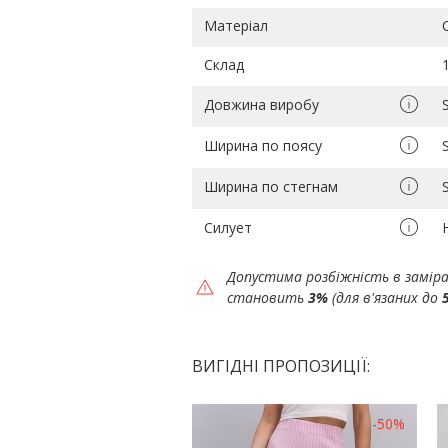
Матеріал
Склад
Довжина виробу
Ширина по поясу
Ширина по стегнам
Силует
Допустима розбіжність в замір
становить
3%
(для в'язаних до
ВИГІДНІ ПРОПОЗИЦІЇ:
-50%