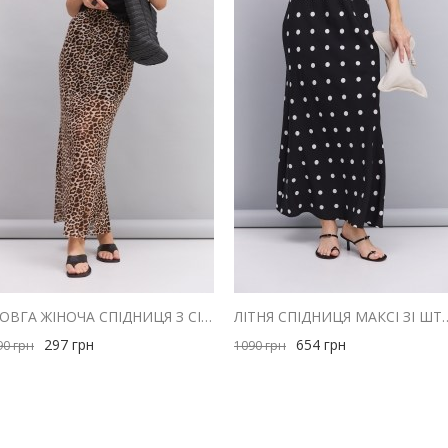
ДОВГА ЖІНОЧА СПІДНИЦЯ З СІТОЧКИ СВІТЛО-БЕЖЕВА З ЛЕОПАРДОВИМ ПРИНТОМ
ЛІТНЯ СПІДНИЦЯ МАКСІ ЗІ ШТАПЕ
297
грн
654
грн
90
грн
1090
грн