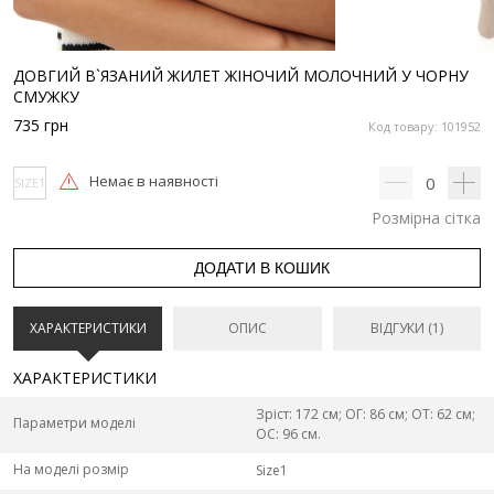
ДОВГИЙ В`ЯЗАНИЙ ЖИЛЕТ ЖІНОЧИЙ МОЛОЧНИЙ У ЧОРНУ
СМУЖКУ
735
грн
Код товару: 101952
Немає в наявності
0
SIZE1
Розмірна сітка
ДОДАТИ В КОШИК
ХАРАКТЕРИСТИКИ
ОПИС
ВІДГУКИ (1)
ХАРАКТЕРИСТИКИ
Зріст: 172 см; ОГ: 86 см; ОТ: 62 см;
Параметри моделі
ОС: 96 см.
На моделі розмір
Size1