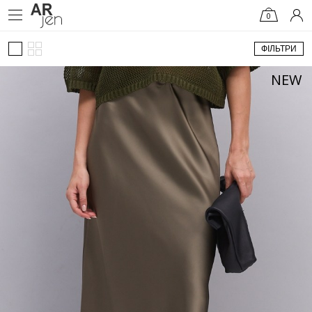
0
ФІЛЬТРИ
NEW