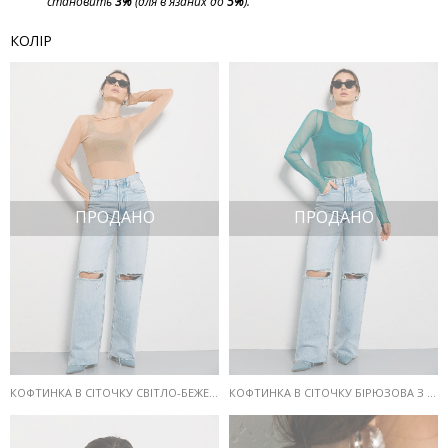
становить
3%
(для в'язаних до
5%
).
КОЛІР
ПРОДАНО
ПРОДАНО
КОФТИНКА В СІТОЧКУ СВІТЛО-БЕЖЕВА З КРОП-ТОПОМ У КОМПЛЕКТІ
КОФТИНКА В СІТОЧКУ БІРЮЗОВА З КРОП-ТОПОМ У КОМПЛЕКТІ