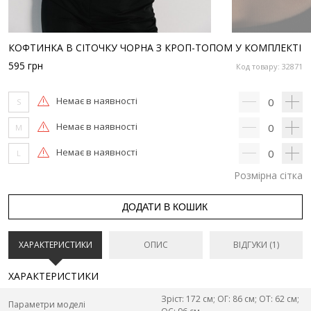
КОФТИНКА В СІТОЧКУ ЧОРНА З КРОП-ТОПОМ У КОМПЛЕКТІ
595
грн
Код товару: 32871
Немає в наявності
0
S
Немає в наявності
0
M
Немає в наявності
0
L
Розмірна сітка
ДОДАТИ В КОШИК
ХАРАКТЕРИСТИКИ
ОПИС
ВІДГУКИ (1)
ХАРАКТЕРИСТИКИ
Зріст: 172 см; ОГ: 86 см; ОТ: 62 см;
Параметри моделі