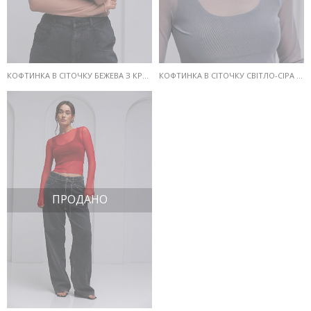
КОФТИНКА В СІТОЧКУ БЕЖЕВА З КРОП-ТОПОМ У КОМПЛЕКТІ
КОФТИНКА В СІТОЧКУ СВІТЛО-СІРА З КРОП-ТОПОМ У КОМПЛЕКТІ
ПРОДАНО