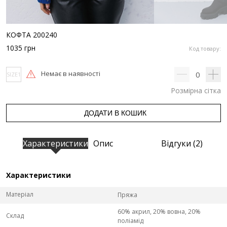
КОФТА 200240
1035
грн
Код товару:
Немає в наявності
0
SIZE1
Розмірна сітка
ДОДАТИ В КОШИК
Характеристики
Опис
Відгуки (2)
Характеристики
Матеріал
Пряжа
60% акрил, 20% вовна, 20%
Склад
поліамід