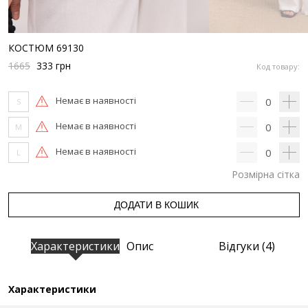
КОСТЮМ 69130
1665
333
грн
Код товару:
Немає в наявності
0
S
Немає в наявності
0
M
Немає в наявності
0
L
Розмірна сітка
ДОДАТИ В КОШИК
Характеристики
Опис
Відгуки (4)
Характеристики