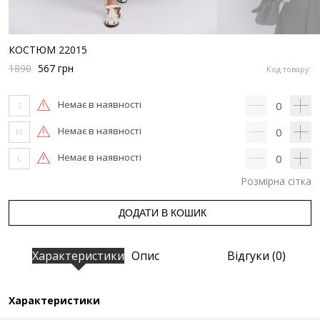
КОСТЮМ 22015
1890
567
грн
Код товару:
Немає в наявності
0
S
Немає в наявності
0
M
Немає в наявності
0
L
Розмірна сітка
ДОДАТИ В КОШИК
Характеристики
Опис
Відгуки (0)
Характеристики