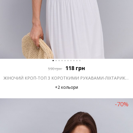
118
грн
590
грн
ЖІНОЧИЙ КРОП-ТОП З КОРОТКИМИ РУКАВАМИ-ЛІХТАРИКАМИ БЛАКИТНИЙ
+2 кольори
-70%