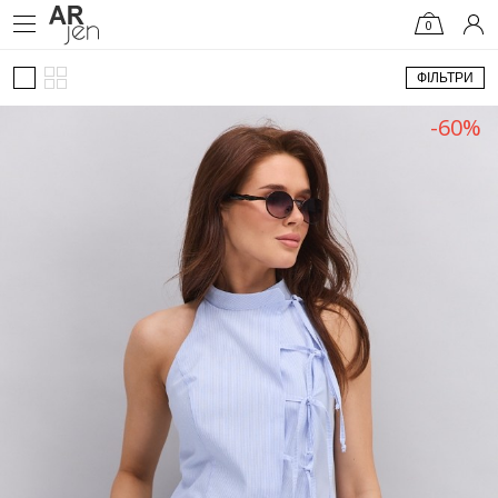
0
ФІЛЬТРИ
-60%