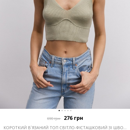
276
грн
690
грн
КОРОТКИЙ В`ЯЗАНИЙ ТОП СВІТЛО-ФІСТАШКОВИЙ ЗІ ШВОМ ПІД ГРУДЬМИ