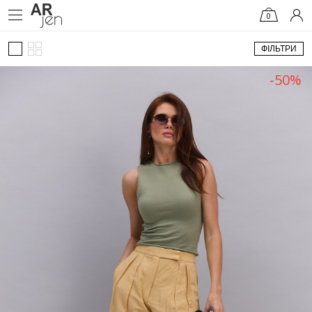
0
ФІЛЬТРИ
-50%