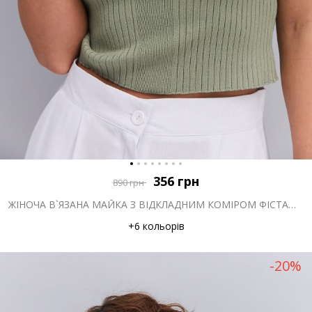
356
грн
890
грн
ЖІНОЧА В`ЯЗАНА МАЙКА З ВІДКЛАДНИМ КОМІРОМ ФІСТАШКОВА
+6 кольорів
-20%