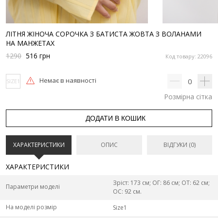
ЛІТНЯ ЖІНОЧА СОРОЧКА З БАТИСТА ЖОВТА З ВОЛАНАМИ
НА МАНЖЕТАХ
1290
516
грн
Код товару: 22096
Немає в наявності
0
SIZE1
Розмірна сітка
ДОДАТИ В КОШИК
ХАРАКТЕРИСТИКИ
ОПИС
ВІДГУКИ (0)
ХАРАКТЕРИСТИКИ
Зріст: 173 см; ОГ: 86 см; ОТ: 62 см;
Параметри моделі
ОС: 92 см.
На моделі розмір
Size1