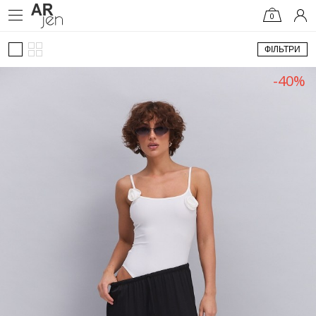
0
ФІЛЬТРИ
-40%