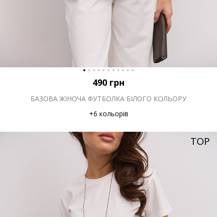
490
грн
БАЗОВА ЖІНОЧА ФУТБОЛКА БІЛОГО КОЛЬОРУ
+6 кольорів
TOP