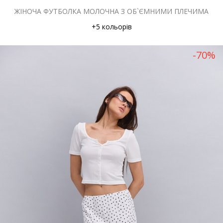
ЖІНОЧА ФУТБОЛКА МОЛОЧНА З ОБ`ЄМНИМИ ПЛЕЧИМА
+5 кольорів
-70%