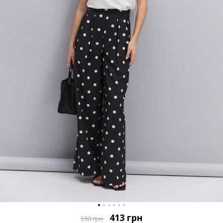
413
грн
590
грн