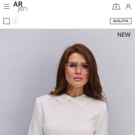
0
ФІЛЬТРИ
NEW