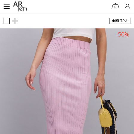
0
ФІЛЬТРИ
-50%