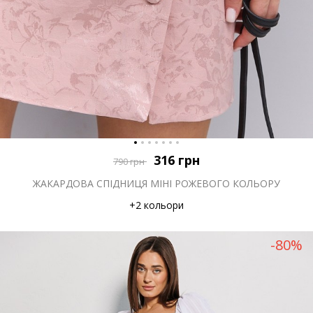
316
грн
790
грн
ЖАКАРДОВА СПІДНИЦЯ МІНІ РОЖЕВОГО КОЛЬОРУ
+2 кольори
-80%