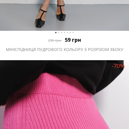
59
грн
295
грн
МІНІСПІДНИЦЯ ПУДРОВОГО КОЛЬОРУ З РОЗРІЗОМ ЗБОКУ
-70%