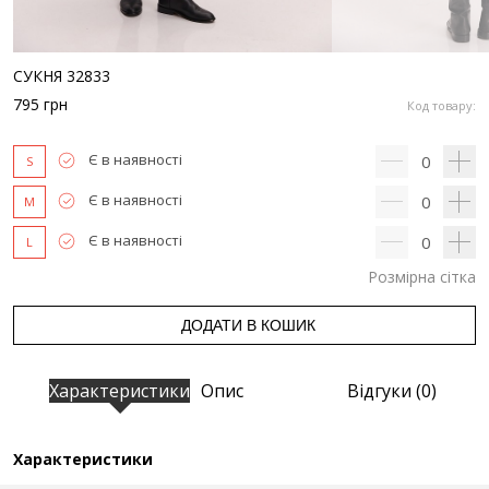
СУКНЯ 32833
795
грн
Код товару:
Є в наявності
0
S
Є в наявності
0
M
Є в наявності
0
L
Розмірна сітка
ДОДАТИ В КОШИК
Характеристики
Опис
Відгуки (0)
Характеристики