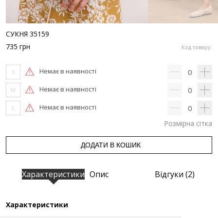
СУКНЯ 35159
735
грн
Код товару:
Немає в наявності
0
S
Немає в наявності
0
M
Немає в наявності
0
L
Розмірна сітка
ДОДАТИ В КОШИК
Характеристики
Опис
Відгуки (2)
Характеристики