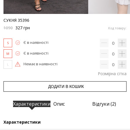
СУКНЯ 35396
1090
327
грн
Код товару:
Є в наявності
0
S
Є в наявності
0
M
Немає в наявності
0
L
Розмірна сітка
ДОДАТИ В КОШИК
Характеристики
Опис
Відгуки (2)
Характеристики