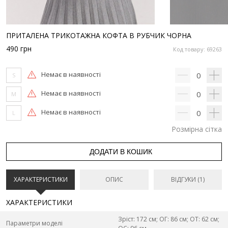
ПРИТАЛЕНА ТРИКОТАЖНА КОФТА В РУБЧИК ЧОРНА
490
грн
Код товару: 69263
Немає в наявності
0
S
Немає в наявності
0
M
Немає в наявності
0
L
Розмірна сітка
ДОДАТИ В КОШИК
ХАРАКТЕРИСТИКИ
ОПИС
ВІДГУКИ (1)
ХАРАКТЕРИСТИКИ
Зріст: 172 см; ОГ: 86 см; ОТ: 62 см;
Параметри моделі