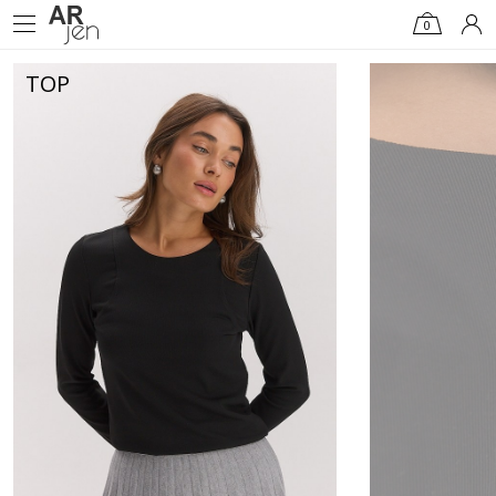
0
TOP