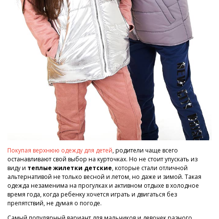
Покупая верхнюю одежду для детей
, родители чаще всего
останавливают свой выбор на курточках. Но не стоит упускать из
виду и
теплые жилетки детские
, которые стали отличной
альтернативой не только весной и летом, но даже и зимой. Такая
одежда незаменима на прогулках и активном отдыхе в холодное
время года, когда ребенку хочется играть и двигаться без
препятствий, не думая о погоде.
Самый популярный вариант для мальчиков и девочек разного