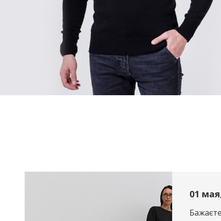
01 мая
Бажаєте