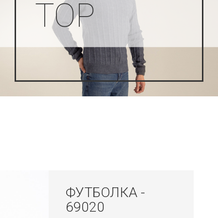
TOP
ФУТБОЛКА -
69020