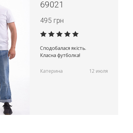
69021
495
грн
Сподобалася якість.
Класна футболка!
Катерина
12 июля