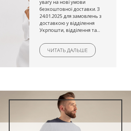
увагу на нові умови
безкоштовної доставки. З
24.01.2025 для замовлень з
доставкою у відділення
Укрпошти, відділення та
поштомати Нової пошти,
безкоштовна доставка діє
ЧИТАТЬ ДАЛЬШЕ
при покупці на суму від 2000
грн. ВАЖЛИВО!...