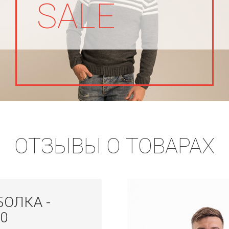
SALE
ОТЗЫВЫ О ТОВАРАХ
БОЛКА -
0