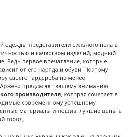
ой одежды представители сильного пола в
тичностью и качеством изделий, модный
не. Ведь первое впечатление, которые
ависит от его наряда и обуви. Поэтому
у своего гардероба не менее
«Аржен» предлагает вашему вниманию
ского производителя
, которая сочетает в
бходимые современному успешному
венные материалы и пошив, лучшие цены в
й город.
стен на рынке Украины как один из ведущих