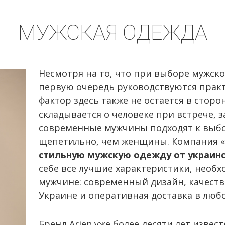
МУЖСКАЯ ОДЕЖДА
Несмотря на то, что при выборе мужск
первую очередь руководствуются прак
фактор здесь также не остается в сторо
складывается о человеке при встрече, з
современные мужчины подходят к выбор
щепетильно, чем женщины. Компания 
стильную мужскую одежду от украин
себе все лучшие характеристики, нео
мужчине: современный дизайн, качест
Украине и оперативная доставка в любо
Бренд Arjen уже более десяти лет изве