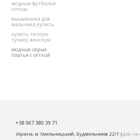
модные футболки
оптом
вышиванка для
мальчика купить
купить теплую
тунику женскую
модные серые
платья с сеткой
+38 067 380 39 71
Україна, м. Хмельницький, Будівельників 22/1 (
див. на 