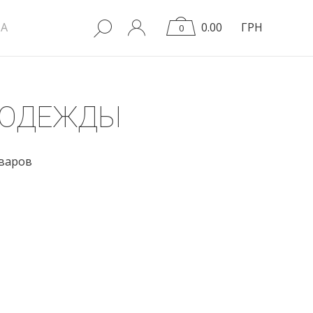
A
0.00
ГРН
0
 ОДЕЖДЫ
оваров