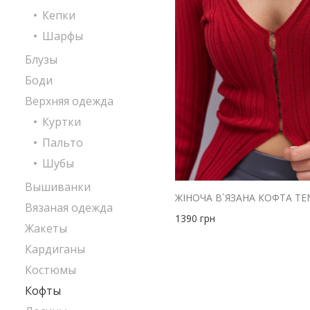
Кепки
Шарфы
Блузы
Боди
Верхняя одежда
Куртки
Пальто
Шубы
Вышиванки
Вязаная одежда
1390
грн
Жакеты
Кардиганы
Костюмы
Кофты