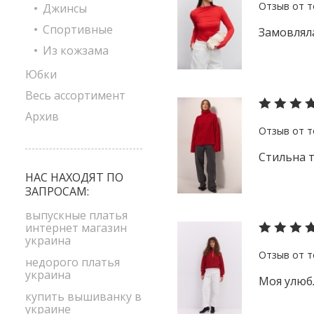
Джинсы
Спортивные
Замовляла
Из кожзама
Юбки
Весь ассортимент
Архив
Стильна т
НАС НАХОДЯТ ПО
ЗАПРОСАМ:
выпускные платья
интернет магазин
украина
недорого платья
украина
Моя улюбл
купить вышиванку в
украине