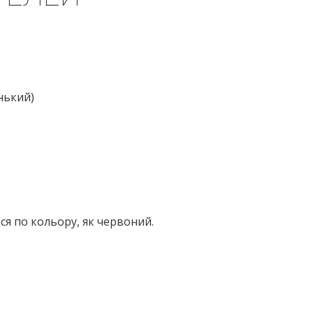
нький)
ся по кольору, як червоний.