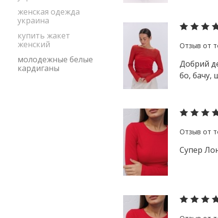
женская одежда
украина
купить жакет
женский
молодежные белые
Добрий де
кардиганы
бо, бачу, 
Супер Лон