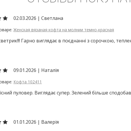
02.03.2026
|
Светлана
Женская вязаная кофта на молнии темно-красная
ветрик!!! Гарно виглядає в поєднанні з сорочкою, тепле
09.01.2026
|
Наталія
Кофта 102411
існий пуловер. Виглядає супер. Зелений більше сподобав
01.01.2026
|
Валерія