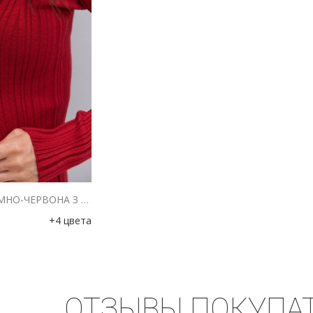
ЖІНОЧА В`ЯЗАНА КОФТА ТЕМНО-ЧЕРВОНА З ЗАСТІБКАМИ-ГАЧКАМИ
+4 цвета
ОТЗЫВЫ ПОКУПА