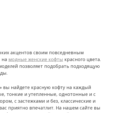
ярких акцентов своим повседневным
е на
модные женские кофты
красного цвета.
моделей позволяет подобрать подходящую
ды.
» вы найдете красную кофту на каждый
е, тонкие и утепленные, однотонные и с
ом, с застежками и без, классические и
вас приятно впечатлит. На нашем сайте вы