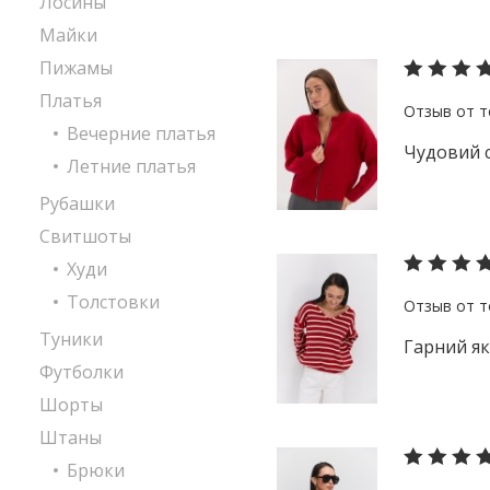
Лосины
Майки
Пижамы
Платья
Вечерние платья
Чудовий с
Летние платья
Рубашки
Свитшоты
Худи
Толстовки
Туники
Гарний як
Футболки
Шорты
Штаны
Брюки