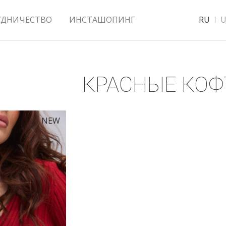
УДНИЧЕСТВО
ИНСТАШОПИНГ
RU
U
КРАСНЫЕ КО
NEW