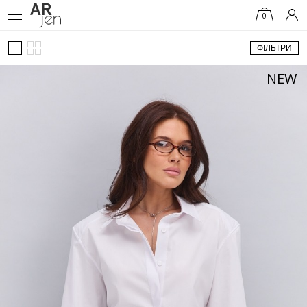
0
ФІЛЬТРИ
NEW