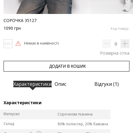
СОРОЧКА 35127
1090
грн
Код товару:
Немає в наявності
0
SIZE1
Розмірна сітка
ДОДАТИ В КОШИК
Характеристики
Опис
Відгуки (1)
Характеристики
Матеріал
Сорочкова тканина
Склад
80% поліестер, 20% бавовна