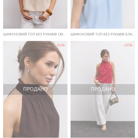
ШИФОНОВИЙ ТОП БЕЗ РУКАВІВ СВІТЛО-БЕЖЕВИЙ З ДРАПІРУВАННЯМ НА КОМІРІ
ШИФОНОВИЙ ТОП БЕЗ РУКАВІВ БЛАКИТНИЙ З ДРАПІРУВАННЯМ НА КОМІРІ
-60%
-60%
ПРОДАНО
ПРОДАНО