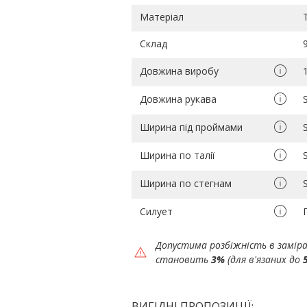
Матеріал
Склад
Довжина виробу
Довжина рукава
Ширина під проймами
Ширина по талії
Ширина по стегнам
Силует
Допустима розбіжність в замір
становить
3%
(для в'язаних до
ВИГІДНІ ПРОПОЗИЦІЇ: