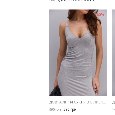
-60%
ДОВГА ЛІТНЯ СУКНЯ В БІЛИЗНЯНОМУ СТИЛІ СІРА МЕЛАНЖ
396
грн
990
грн
1