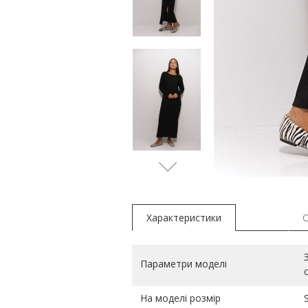
бежеви
Характеристики
Параметри моделі
На моделі розмір