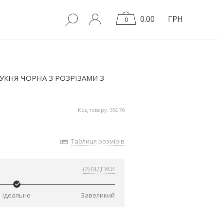
0.00
ГРН
0
УКНЯ ЧОРНА З РОЗРІЗАМИ З
Код товару: 35076
Таблиця розмірів
(2) ВІДГУКИ
Ідеально
Завеликий