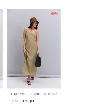
-60%
 З ДРАПІРУВАННЯМ НА ГРУДЯХ
ЛІТНЯ СУКНЯ В БІЛИЗНЯНОМУ СТИЛІ ОЛИВКОВА З ТРЬОМА БРЕТЕЛЯМИ
476
грн
1190
грн