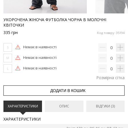
УКОРОЧЕНА ЖІНОЧА ФУТБОЛКА ЧОРНА В МОЛОЧНІ
КВІТОЧКИ
335
грн
Код товару: 35194
Немає в наявності
0
S
Немає в наявності
0
M
Немає в наявності
0
L
Розмірна сітка
ДОДАТИ В КОШИК
ХАРАКТЕРИСТИКИ
ОПИС
ВІДГУКИ (3)
ХАРАКТЕРИСТИКИ