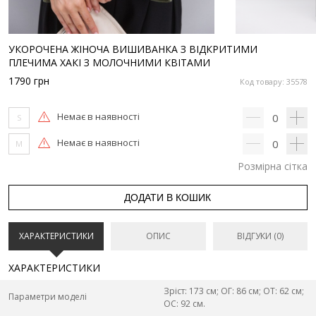
УКОРОЧЕНА ЖІНОЧА ВИШИВАНКА З ВІДКРИТИМИ
ПЛЕЧИМА ХАКІ З МОЛОЧНИМИ КВІТАМИ
1790
грн
Код товару: 35578
Немає в наявності
0
S
Немає в наявності
0
M
Розмірна сітка
ДОДАТИ В КОШИК
ХАРАКТЕРИСТИКИ
ОПИС
ВІДГУКИ (0)
ХАРАКТЕРИСТИКИ
Зріст: 173 см; ОГ: 86 см; ОТ: 62 см;
Параметри моделі
ОС: 92 см.