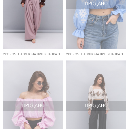
ПРОДАНО
УКОРОЧЕНА ЖІНОЧА ВИШИВАНКА З ВІДКРИТИМИ ПЛЕЧИМА ШОКОЛАДНА З МОЛОЧНИМИ КВІТАМИ
УКОРОЧЕНА ЖІНОЧА ВИШИВАНКА З ВІДКРИТИМИ ПЛЕЧИМА БЛАКИТНА З МОЛОЧНИМИ КВІТАМИ
ПРОДАНО
ПРОДАНО