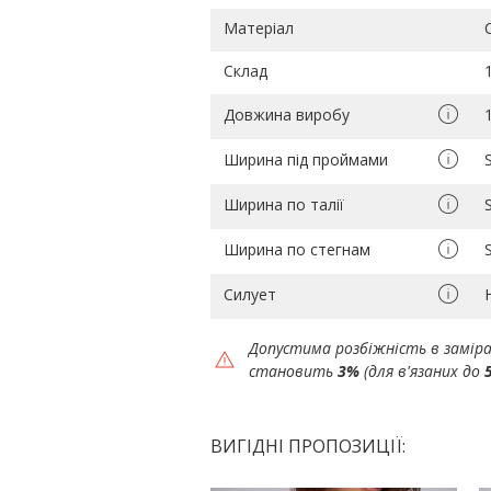
Матеріал
Склад
Довжина виробу
Ширина під проймами
Ширина по талії
Ширина по стегнам
Силует
Допустима розбіжність в замір
становить
3%
(для в'язаних до
ВИГІДНІ ПРОПОЗИЦІЇ: