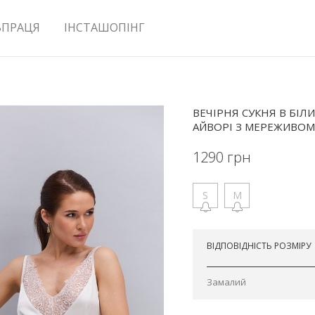
ВПРАЦЯ
ІНСТАШОПІНГ
ВЕЧІРНЯ СУКНЯ В БІ
АЙВОРІ З МЕРЕЖИВОМ
1290
грн
S
M
Відправимо сьогодні
ВІДПОВІДНІСТЬ РОЗМІРУ
Замалий