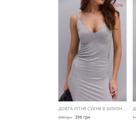
-60%
ДОВГА ЛІТНЯ СУКНЯ В БІЛИЗНЯНОМУ СТИЛІ СІРА МЕЛАНЖ
396
грн
990
грн
1