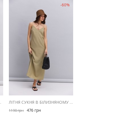
-60%
 З ДРАПІРУВАННЯМ НА ГРУДЯХ
ЛІТНЯ СУКНЯ В БІЛИЗНЯНОМУ СТИЛІ ОЛИВКОВА З ТРЬОМА БРЕТЕЛЯМИ
476
грн
1190
грн