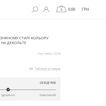
0.00
ГРН
0
ЛИЗНЯНОМУ СТИЛІ КОЛЬОРУ
 НА ДЕКОЛЬТЕ
Код товару: 22254
Таблиця розмірів
(0) ВІДГУКІВ
Ідеально
Завеликий