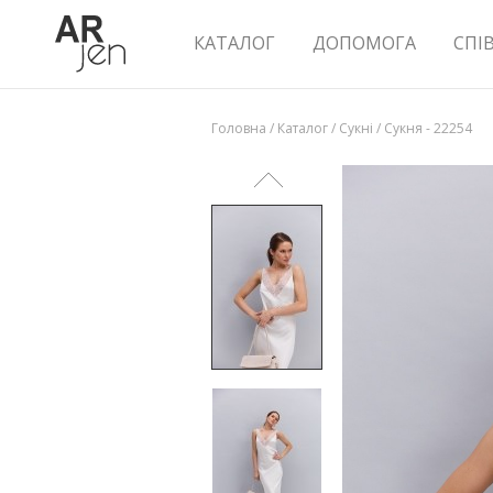
КАТАЛОГ
ДОПОМОГА
СПІ
Головна
/
Каталог
/
Сукні
/
Сукня - 22254