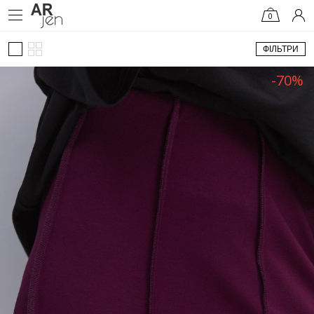
0
ФІЛЬТРИ
-70%