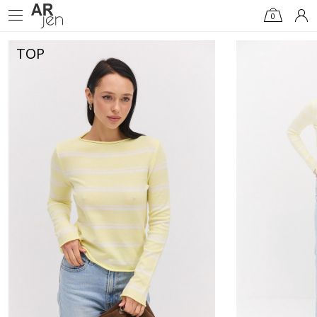
0
TOP