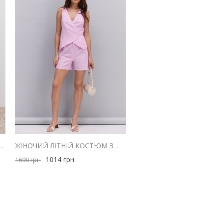
ИЙ КАРДИГАН З КРУГЛОЮ ГОРЛОВИНОЮ МОЛОЧНИЙ
ЖІНОЧИЙ ЛІТНІЙ КОСТЮМ З ШОРТАМИ І ЖИЛЕТОМ З ЛЬОНУ РОЖЕВИЙ
1014
грн
1690
грн