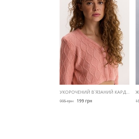
УКОРОЧЕНИЙ В`ЯЗАНИЙ КАРДИГАН ПЕРСИКОВИЙ З РОМБАМИ
199
грн
995
грн
1