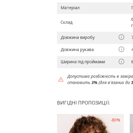
Матеріал
Склад
Довжина виробу
Довжина рукава
Ширина під проймами
Допустима розбіжність в замір
становить
3%
(для в'язаних до
ВИГІДНІ ПРОПОЗИЦІЇ:
-80%