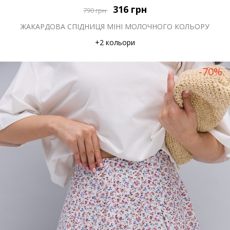
316
грн
790
грн
ЖАКАРДОВА СПІДНИЦЯ МІНІ МОЛОЧНОГО КОЛЬОРУ
+2 кольори
-70%