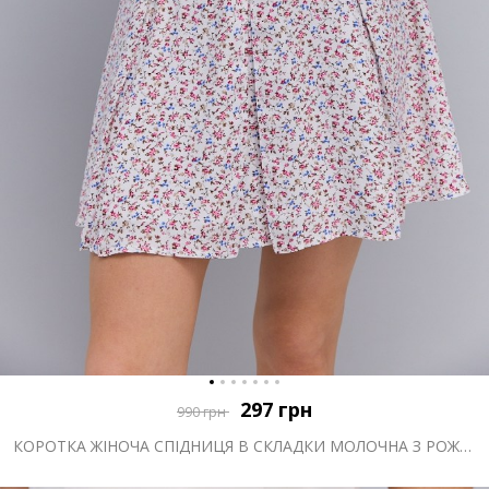
297
грн
990
грн
КОРОТКА ЖІНОЧА СПІДНИЦЯ В СКЛАДКИ МОЛОЧНА З РОЖЕВИМИ КВІТАМИ