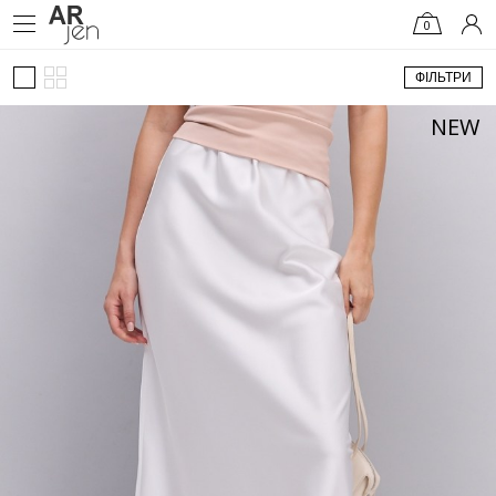
0
ФІЛЬТРИ
NEW