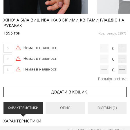
ЖІНОЧА БІЛА ВИШИВАНКА З БІЛИМИ КВІТАМИ ГЛАДДЮ НА
РУКАВАХ
1595
грн
Код товару: 32970
Немає в наявності
0
S
Немає в наявності
0
M
Немає в наявності
0
L
Розмірна сітка
ДОДАТИ В КОШИК
ХАРАКТЕРИСТИКИ
ОПИС
ВІДГУКИ (1)
ХАРАКТЕРИСТИКИ