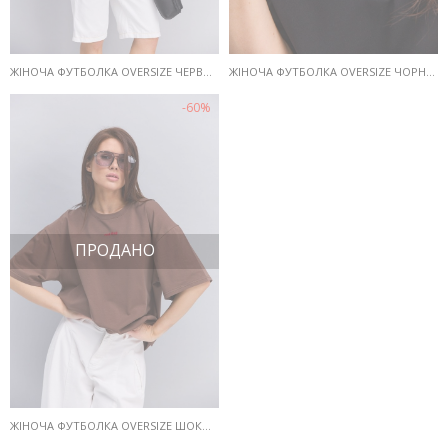
ЖІНОЧА ФУТБОЛКА OVERSIZE ЧЕРВОНА З ПРИНТОМ RED FLAG
ЖІНОЧА ФУТБОЛКА OVERSIZE ЧОРНА З ПРИНТОМ RED FLAG
-60%
ПРОДАНО
ЖІНОЧА ФУТБОЛКА OVERSIZE ШОКОЛАДНА З ПРИНТОМ RED FLAG