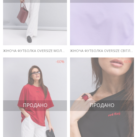
ЖІНОЧА ФУТБОЛКА OVERSIZE МОЛОЧНА З ПРИНТОМ RED FLAG
ЖІНОЧА ФУТБОЛКА OVERSIZE СВІТЛО-ФІОЛЕТОВА З ПРИНТОМ RED FLAG
-60%
-60%
ПРОДАНО
ПРОДАНО