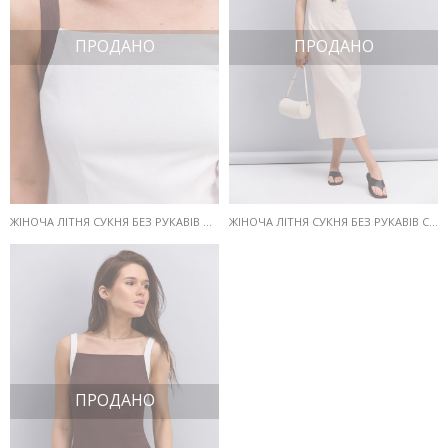
ПРОДАНО
ПРОДАНО
ЖІНОЧА ЛІТНЯ СУКНЯ БЕЗ РУКАВІВ МОЛОЧНА З ШОКОЛАДНИМИ БРЕТЕЛЯМИ
ЖІНОЧА ЛІТНЯ СУКНЯ БЕЗ РУКАВІВ СВІТЛО-БЕЖЕВА З ЧОРНИМИ БРЕТЕЛЯМИ
ПРОДАНО