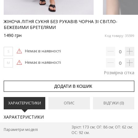
ЖІНОЧА ЛІТНЯ СУКНЯ БЕЗ РУКАВІВ ЧОРНА ЗІ СВІТЛО-
БЕЖЕВИМИ БРЕТЕЛЯМИ
1490
грн
Код товару: 35599
Немає в наявності
0
S
Немає в наявності
0
M
Розмірна сітка
ДОДАТИ В КОШИК
ХАРАКТЕРИСТИКИ
ОПИС
ВІДГУКИ (0)
ХАРАКТЕРИСТИКИ
Зріст: 173 см; ОГ: 86 см; ОТ: 62 см;
Параметри моделі
ОС: 92 см.