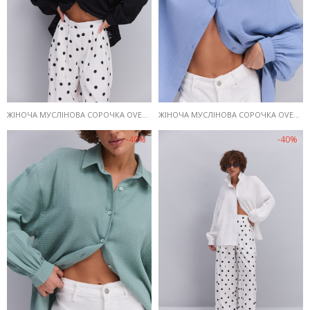
ЖІНОЧА МУСЛІНОВА СОРОЧКА OVERSIZE ЧОРНА
ЖІНОЧА МУСЛІНОВА СОРОЧКА OVERSIZE БЛАКИТНА
-40%
-40%