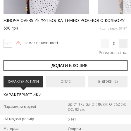
ЖІНОЧА OVERSIZE ФУТБОЛКА ТЕМНО-РОЖЕВОГО КОЛЬОРУ
690
грн
Код товару: 69181
Немає в наявності
0
SIZE1
Розмірна сітка
ДОДАТИ В КОШИК
ХАРАКТЕРИСТИКИ
ОПИС
ВІДГУКИ (2)
ХАРАКТЕРИСТИКИ
Зріст: 173 см; ОГ: 86 см; ОТ: 62 см;
Параметри моделі
ОС: 92 см.
На моделі розмір
Size1
Матеріал
Супрем