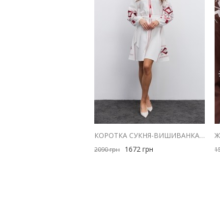
КОРОТКА СУКНЯ-ВИШИВАНКА МОЛОЧНА З ЧЕРВОНОЮ ГЕОМЕТРІЄЮ ГЛАДДЮ
1672
грн
2090
грн
1