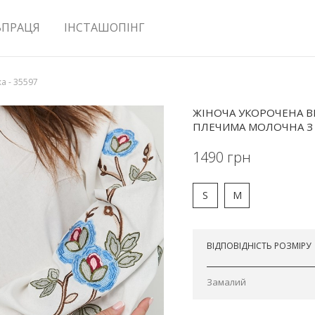
ВПРАЦЯ
ІНСТАШОПІНГ
а - 35597
ЖІНОЧА УКОРОЧЕНА 
ПЛЕЧИМА МОЛОЧНА З
1490
грн
S
M
Відправимо завтра
ВІДПОВІДНІСТЬ РОЗМІРУ
Замалий