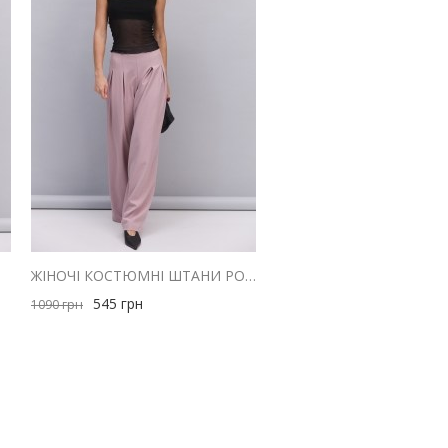
ОЖЕВИЙ
ЖІНОЧІ КОСТЮМНІ ШТАНИ РОЖЕВІ ЗІ СКЛАДКАМИ ВГОРІ
545
грн
1090
грн