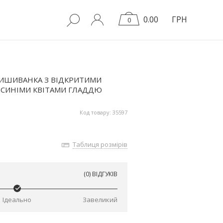
0.00
ГРН
0
ВИШИВАНКА З ВІДКРИТИМИ
 СИНІМИ КВІТАМИ ГЛАДДЮ
Код товару: 35597
Таблиця розмірів
(0) ВІДГУКІВ
Ідеально
Завеликий