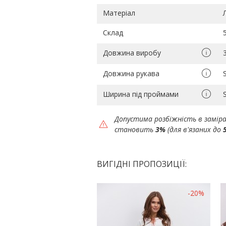
Матеріал
Склад
Довжина виробу
Довжина рукава
Ширина під проймами
Допустима розбіжність в замір
становить
3%
(для в'язаних до
ВИГІДНІ ПРОПОЗИЦІЇ:
-20%