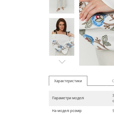
рожеви
Характеристики
Параметри моделі
На моделі розмір