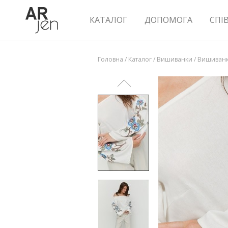
КАТАЛОГ
ДОПОМОГА
СПІ
Головна
/
Каталог
/
Вишиванки
/
Вишиванк