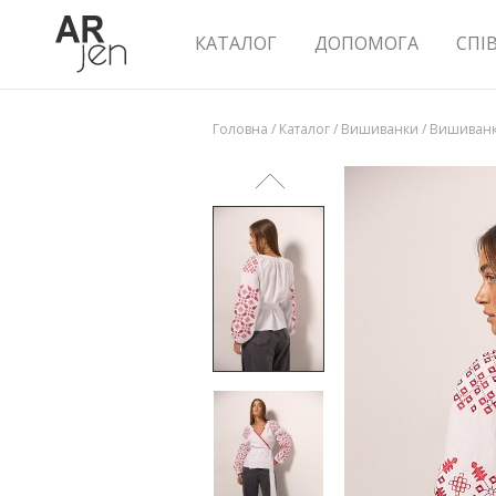
КАТАЛОГ
ДОПОМОГА
СПІ
Головна
/
Каталог
/
Вишиванки
/
Вишиванк