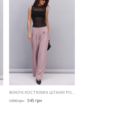
ОЖЕВИЙ
ЖІНОЧІ КОСТЮМНІ ШТАНИ РОЖЕВІ ЗІ СКЛАДКАМИ ВГОРІ
545
грн
1090
грн