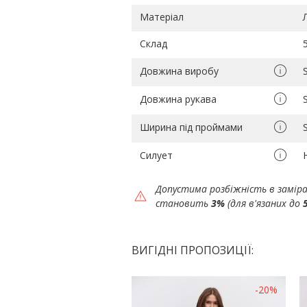
Матеріал
Склад
Довжина виробу
Довжина рукава
Ширина під проймами
Силует
Допустима розбіжність в замір
становить
3%
(для в'язаних до
ВИГІДНІ ПРОПОЗИЦІЇ:
-20%