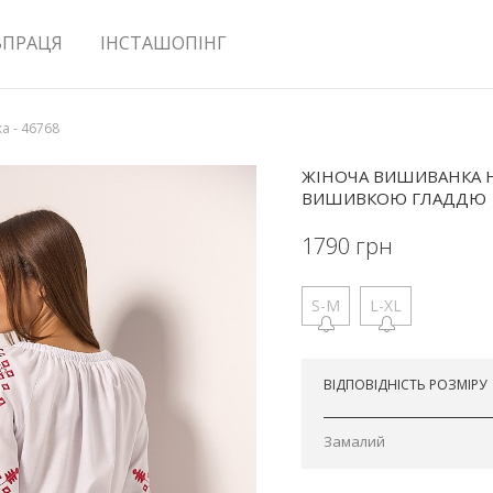
ВПРАЦЯ
ІНСТАШОПІНГ
а - 46768
ЖІНОЧА ВИШИВАНКА Н
ВИШИВКОЮ ГЛАДДЮ
1790
грн
S-M
L-XL
Відправимо сьогодні
ВІДПОВІДНІСТЬ РОЗМІРУ
Замалий