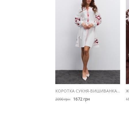
КОРОТКА СУКНЯ-ВИШИВАНКА МОЛОЧНА З ЧЕРВОНОЮ ГЕОМЕТРІЄЮ ГЛАДДЮ
1672
грн
2090
грн
1