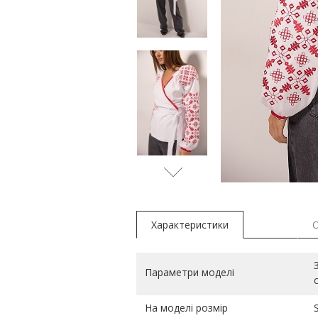
блакитн
Характеристики
Параметри моделі
На моделі розмір