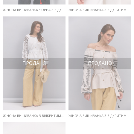
ЖІНОЧА ВИШИВАНКА ЧОРНА З ВІДКРИТИМИ ПЛЕЧИМА ТА ГЕОМЕТРІЄЮ ГЛАДДЮ
ЖІНОЧА ВИШИВАНКА З ВІДКРИТИМИ ПЛЕЧИМА МОЛОЧНА З КОРАЛОВОЮ ГЕОМЕТРІЄЮ ГЛАДДЮ
ПРОДАНО
ПРОДАНО
ЖІНОЧА ВИШИВАНКА З ВІДКРИТИМИ ПЛЕЧИМА МОЛОЧНА З ШОКОЛАДНОЮ ГЕОМЕТРІЄЮ ГЛАДДЮ
ЖІНОЧА ВИШИВАНКА З ВІДКРИТИМИ ПЛЕЧИМА СВІТЛО-БЕЖЕВА З ЧОРНОЮ ГЕОМЕТРІЄЮ ГЛАДДЮ