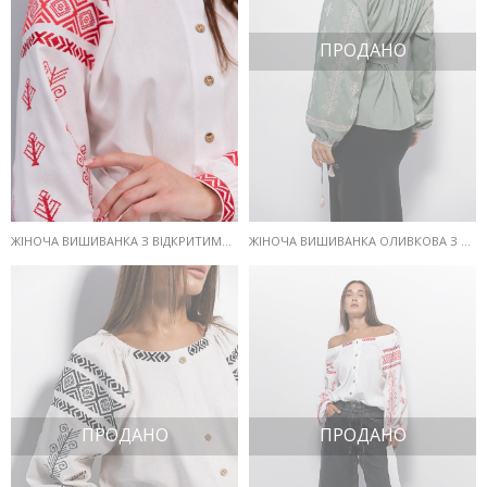
ПРОДАНО
ЖІНОЧА ВИШИВАНКА ОЛИВКОВА З ВІДКРИТИМИ ПЛЕЧИМА ТА ГЕОМЕТРІЄЮ ГЛАДДЮ
ЖІНОЧА ВИШИВАНКА З ВІДКРИТИМИ ПЛЕЧИМА МОЛОЧНА З ЧЕРВОНОЮ ГЕОМЕТРІЄЮ ГЛАДДЮ
ПРОДАНО
ПРОДАНО