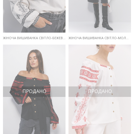
ЖІНОЧА ВИШИВАНКА СВІТЛО-БЕЖЕВА З ВІДКРИТИМИ ПЛЕЧИМА ТА ГЕОМЕТРІЄЮ ГЛАДДЮ
ЖІНОЧА ВИШИВАНКА СВІТЛО-МОЛОЧНА З ВІДКРИТИМИ ПЛЕЧИМА ТА ГЕОМЕТРІЄЮ ГЛАДДЮ
ПРОДАНО
ПРОДАНО