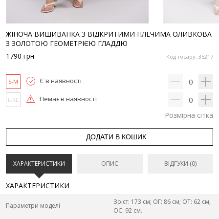
ЖІНОЧА ВИШИВАНКА З ВІДКРИТИМИ ПЛЕЧИМА ОЛИВКОВА
З ЗОЛОТОЮ ГЕОМЕТРІЄЮ ГЛАДДЮ
1790
грн
Код товару: 35217
Є в наявності
0
S-M
Немає в наявності
0
L-XL
Розмірна сітка
ДОДАТИ В КОШИК
ХАРАКТЕРИСТИКИ
ОПИС
ВІДГУКИ (0)
ХАРАКТЕРИСТИКИ
Зріст: 173 см; ОГ: 86 см; ОТ: 62 см;
Параметри моделі
ОС: 92 см.