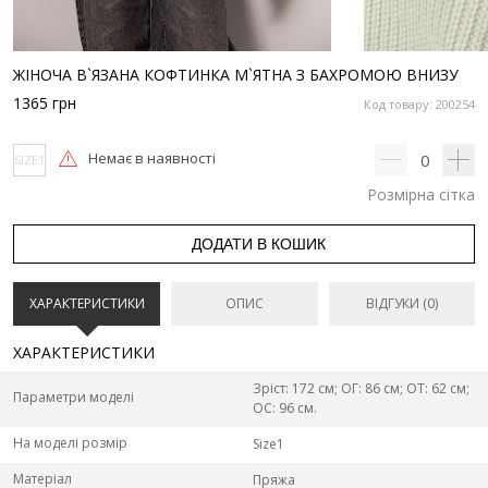
ЖІНОЧА В`ЯЗАНА КОФТИНКА М`ЯТНА З БАХРОМОЮ ВНИЗУ
1365
грн
Код товару: 200254
Немає в наявності
0
SIZE1
Розмірна сітка
ДОДАТИ В КОШИК
ХАРАКТЕРИСТИКИ
ОПИС
ВІДГУКИ (0)
ХАРАКТЕРИСТИКИ
Зріст: 172 см; ОГ: 86 см; ОТ: 62 см;
Параметри моделі
ОС: 96 см.
На моделі розмір
Size1
Матеріал
Пряжа