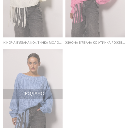
ЖІНОЧА В`ЯЗАНА КОФТИНКА МОЛОЧНА З БАХРОМОЮ ВНИЗУ
ЖІНОЧА В`ЯЗАНА КОФТИНКА РОЖЕВА З БАХРОМОЮ ВНИЗУ
ПРОДАНО