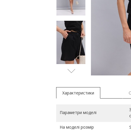
бежеви
Характеристики
Параметри моделі
На моделі розмір