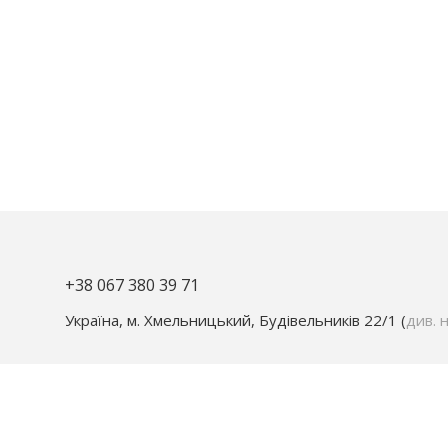
+38 067 380 39 71
Україна, м. Хмельницький, Будівельників 22/1 (
див. н