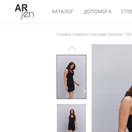
КАТАЛОГ
ДОПОМОГА
СПІ
Головна
/
Каталог
/
Костюми
/
Костюм - 35