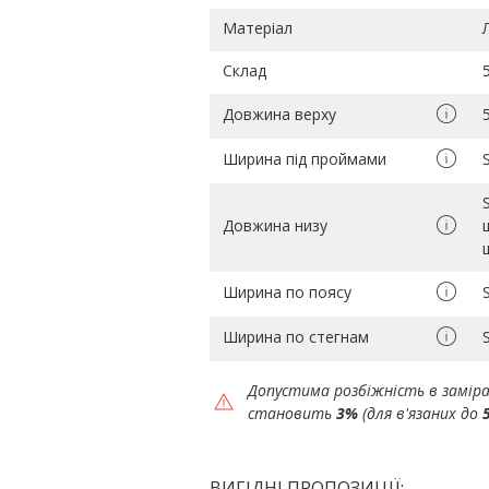
Матеріал
Склад
Довжина верху
Ширина під проймами
Довжина низу
Ширина по поясу
Ширина по стегнам
Допустима розбіжність в замір
становить
3%
(для в'язаних до
ВИГІДНІ ПРОПОЗИЦІЇ: