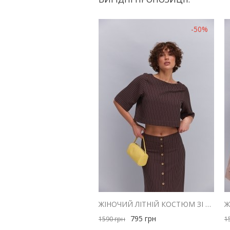
-50%
ЖІНОЧИЙ ЛІТНІЙ КОСТЮМ ЗІ СПІДНИЦЕЮ І ТОПОМ ШОКОЛАДНИЙ В СМУЖКУ
795
грн
1590
грн
1