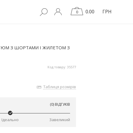
0.00
ГРН
0
ТЮМ З ШОРТАМИ І ЖИЛЕТОМ З
Код товару: 35577
Таблиця розмірів
(0) ВІДГУКІВ
Ідеально
Завеликий