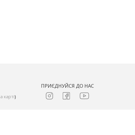
ПРИЄДНУЙСЯ ДО НАС
а карті
)