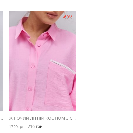
-60%
ИЙ КОСТЮМ-ТРІЙКА ЗІ СПІДНИЦЕЮ САТИНОВИЙ БОРДОВОГО КОЛЬОРУ
ЖІНОЧИЙ ЛІТНІЙ КОСТЮМ З СОРОЧКОЮ І ШТАНАМИ РОЖЕВИЙ З БІЛИМ МАКРАМЕ
716
грн
1790
грн