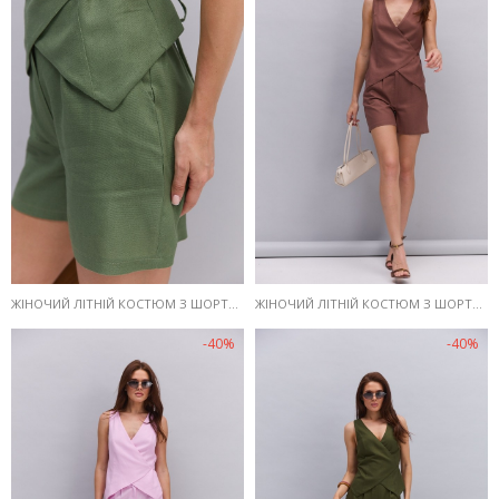
ЖІНОЧИЙ ЛІТНІЙ КОСТЮМ З ШОРТАМИ І ЖИЛЕТОМ З ЛЬОНУ КОЛЬОРУ СВІТЛИЙ ХАКІ
ЖІНОЧИЙ ЛІТНІЙ КОСТЮМ З ШОРТАМИ І ЖИЛЕТОМ З ЛЬОНУ КОРИЧНЕВИЙ
-40%
-40%