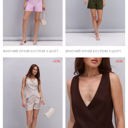
ЖІНОЧИЙ ЛІТНІЙ КОСТЮМ З ШОРТАМИ І ЖИЛЕТОМ З ЛЬОНУ РОЖЕВИЙ
ЖІНОЧИЙ ЛІТНІЙ КОСТЮМ З ШОРТАМИ І ЖИЛЕТОМ З ЛЬОНУ ХАКІ
-40%
-40%