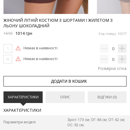
ЖІНОЧИЙ ЛІТНІЙ КОСТЮМ З ШОРТАМИ І ЖИЛЕТОМ З
ЛЬОНУ ШОКОЛАДНИЙ
1690
1014
грн
Код товару: 35577
Немає в наявності
0
S
Немає в наявності
0
M
Розмірна сітка
ДОДАТИ В КОШИК
ХАРАКТЕРИСТИКИ
ОПИС
ВІДГУКИ (0)
ХАРАКТЕРИСТИКИ
Зріст: 173 см; ОГ: 86 см; ОТ: 62 см;
Параметри моделі
ОС: 92 см.